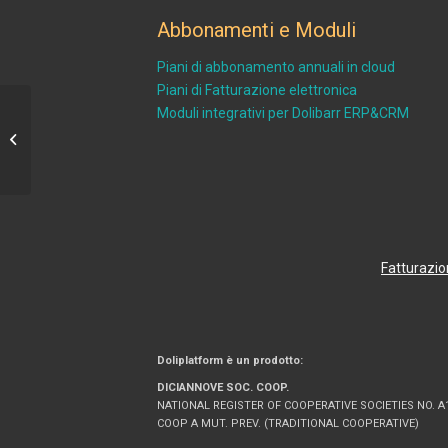
Abbonamenti e Moduli
Piani di abbonamento annuali in cloud
Piani di Fatturazione elettronica
Moduli integrativi per Dolibarr ERP&CRM
Import piano dei conti
Fatturazio
Doliplatform è un prodotto:
DICIANNOVE SOC. COOP.
NATIONAL REGISTER OF COOPERATIVE SOCIETIES NO. A
COOP A MUT. PREV. (TRADITIONAL COOPERATIVE)