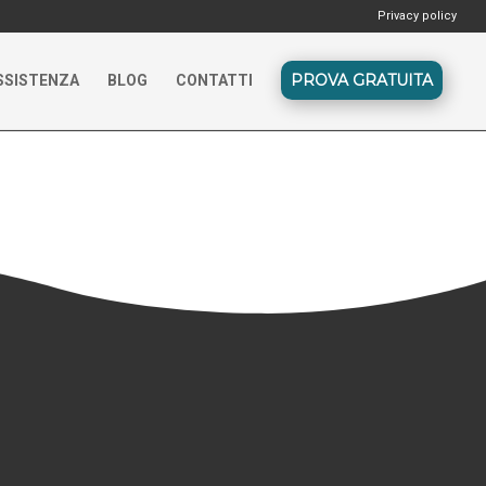
Privacy policy
PROVA GRATUITA
SSISTENZA
BLOG
CONTATTI