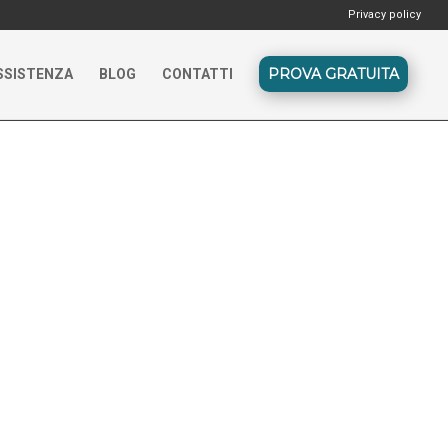
Privacy policy
PROVA GRATUITA
SSISTENZA
BLOG
CONTATTI