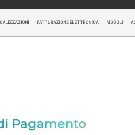
CALIZZAZIONI
FATTURAZIONE ELETTRONICA
MODULI
A
O
di Pagamento