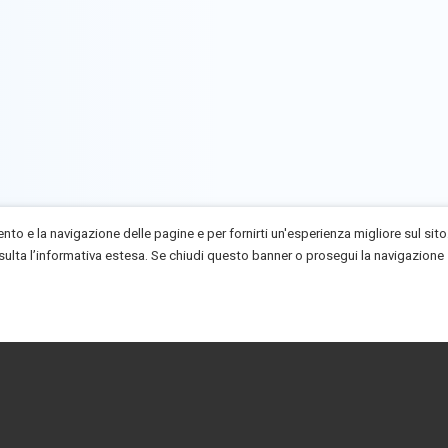
to e la navigazione delle pagine e per fornirti un'esperienza migliore sul sito
ta l’informativa estesa. Se chiudi questo banner o prosegui la navigazione sul s