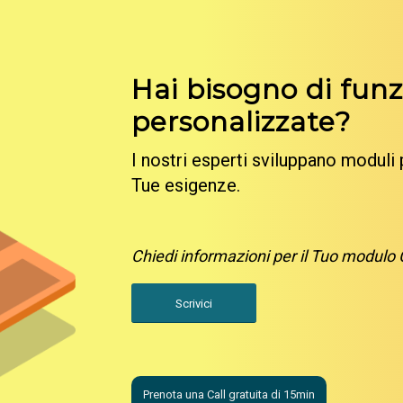
Hai bisogno di funz
personalizzate?
I nostri esperti sviluppano moduli 
Tue esigenze.
Chiedi informazioni per il Tuo modulo
Scrivici
Prenota una Call gratuita di 15min