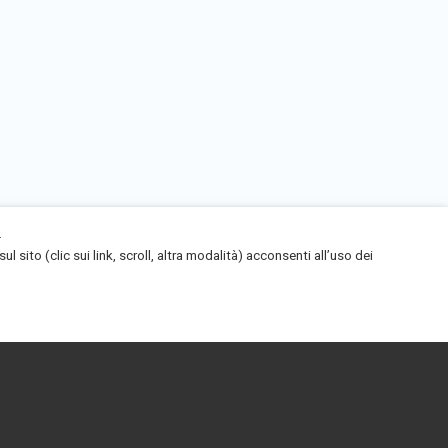
.
ito (clic sui link, scroll, altra modalità) acconsenti all’uso dei