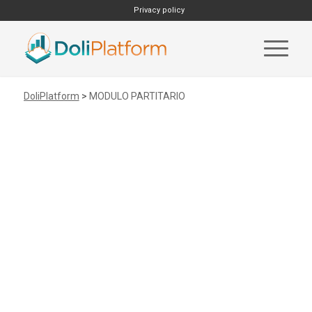
Privacy policy
DoliPlatform
>
MODULO PARTITARIO