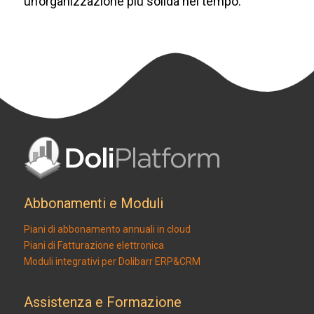
un’organizzazione più solida nel tempo.
Abbonamenti e Moduli
Piani di abbonamento annuali in cloud
Piani di Fatturazione elettronica
Moduli integrativi per Dolibarr ERP&CRM
Assistenza e Formazione