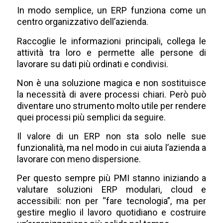
In modo semplice, un ERP funziona come un
centro organizzativo dell’azienda.
Raccoglie le informazioni principali, collega le
attività tra loro e permette alle persone di
lavorare su dati più ordinati e condivisi.
Non è una soluzione magica e non sostituisce
la necessità di avere processi chiari. Però può
diventare uno strumento molto utile per rendere
quei processi più semplici da seguire.
Il valore di un ERP non sta solo nelle sue
funzionalità, ma nel modo in cui aiuta l’azienda a
lavorare con meno dispersione.
Per questo sempre più PMI stanno iniziando a
valutare soluzioni ERP modulari, cloud e
accessibili: non per “fare tecnologia”, ma per
gestire meglio il lavoro quotidiano e costruire